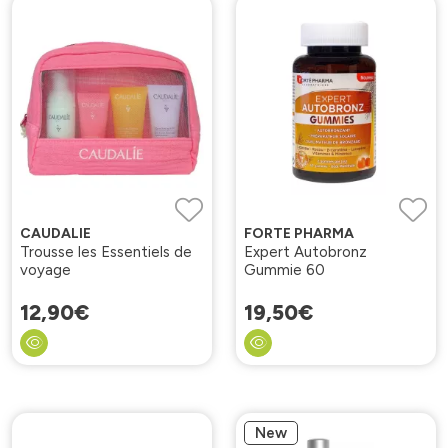
CAUDALIE
FORTE PHARMA
Trousse les Essentiels de
Expert Autobronz
voyage
Gummie 60
12
,
90
€
19
,
50
€
New