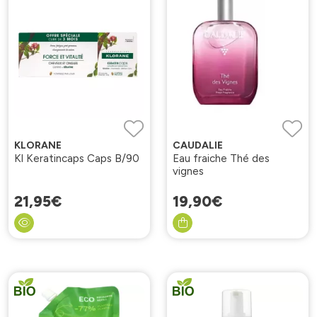
KLORANE
CAUDALIE
Kl Keratincaps Caps B/90
Eau fraiche Thé des
vignes
21
,
95
€
19
,
90
€