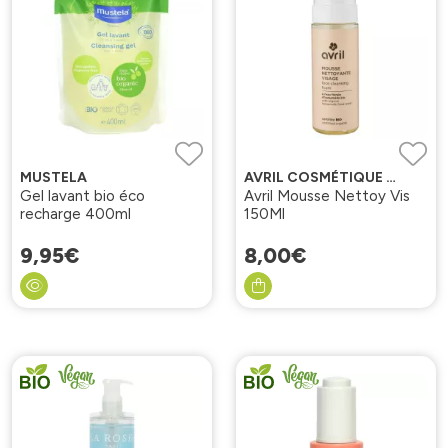
MUSTELA
AVRIL COSMÉTIQUE BIO
Gel lavant bio éco
Avril Mousse Nettoy Vis
recharge 400ml
150Ml
9
,
95
€
8
,
00
€