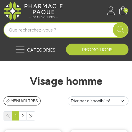
Pharmacie Paque Grandvilliers Vo
0
PROMOTIONS
CATÉGORIES
Visage homme
MENU/FILTRES
1
2