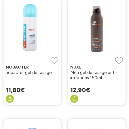
NOBACTER
NUXE
nobacter gel de rasage
Men gel de rasage anti-
irritations 150ml
11
,
80
€
12
,
90
€