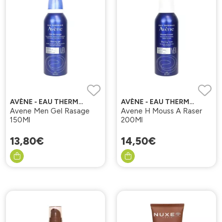
AVÈNE - EAU THERMALE
AVÈNE - EAU THERMALE
Avene Men Gel Rasage
Avene H Mouss A Raser
150Ml
200Ml
13
,
80
€
14
,
50
€