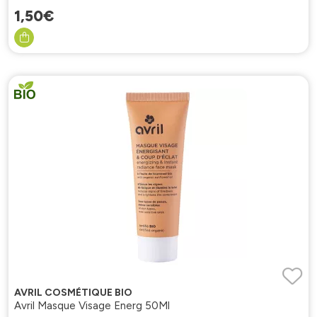
1
,
50
€
AVRIL COSMÉTIQUE BIO
Avril Masque Visage Energ 50Ml