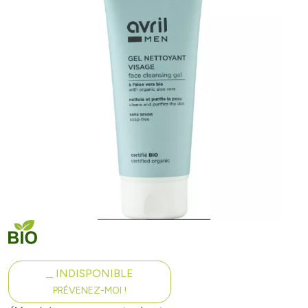
INDISPONIBLE
PRÉVENEZ-MOI !