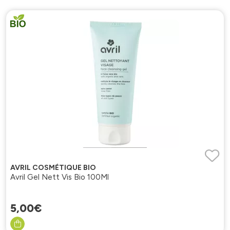
AVRIL COSMÉTIQUE BIO
Avril Gel Nett Vis Bio 100Ml
5
,
00
€