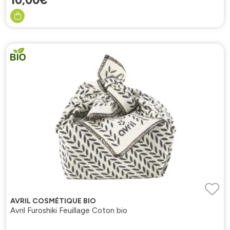
10
,
00
€
AVRIL COSMÉTIQUE BIO
Avril Furoshiki Feuillage Coton bio