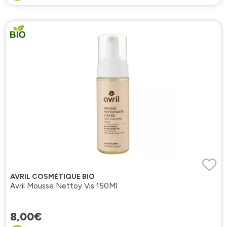
AVRIL COSMÉTIQUE BIO
Avril Mousse Nettoy Vis 150Ml
8
,
00
€