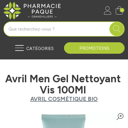
Pharmacie Paque Grandvilliers Vo
0
PROMOTIONS
CATÉGORIES
Avril Men Gel Nettoyant
Vis 100Ml
AVRIL COSMÉTIQUE BIO