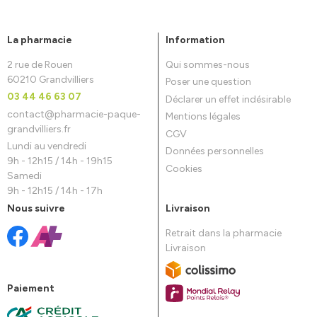
La pharmacie
Information
2 rue de Rouen
Qui sommes-nous
60210 Grandvilliers
Poser une question
03 44 46 63 07
Déclarer un effet indésirable
contact
@
pharmacie-paque-
Mentions légales
grandvilliers.fr
CGV
Lundi au vendredi
Données personnelles
9h - 12h15 / 14h - 19h15
Cookies
Samedi
9h - 12h15 / 14h - 17h
Nous suivre
Livraison
Retrait dans la pharmacie
Livraison
Paiement