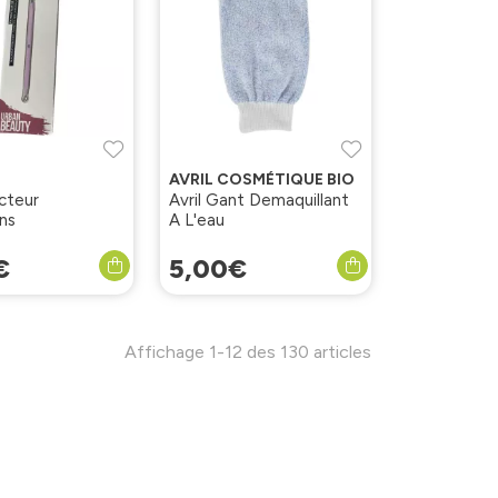
AVRIL COSMÉTIQUE BIO
acteur
Avril Gant Demaquillant
ns
A L'eau
€
5
,
00
€
Affichage 1-12 des 130 articles