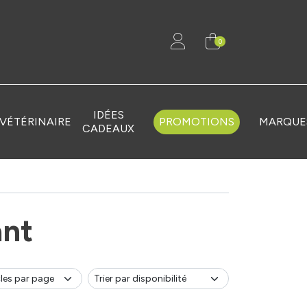
0
IDÉES
VÉTÉRINAIRE
PROMOTIONS
MARQUE
CADEAUX
ant