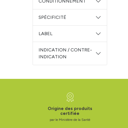
CONDITIONNEMENT
SPÉCIFICITÉ
LABEL
INDICATION / CONTRE-
INDICATION
Origine des produits
certifiée
par le Ministère de la Santé