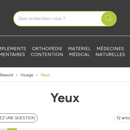
que Grandvilliers Votre pharmacie en ligne à votre service
PLÉMENTS
ORTHOPÉDIE
MATÉRIEL
MÉDECINES
MENTAIRES
CONTENTION
MÉDICAL
NATURELLES
Beauté
Visage
Yeux
Yeux
EZ UNE QUESTION