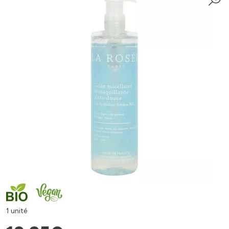
1 unité