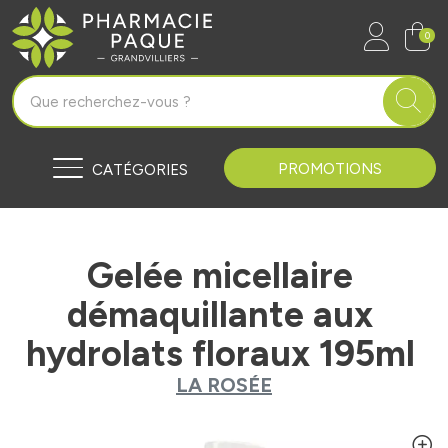
Pharmacie Paque Grandvilliers Vo
0
PROMOTIONS
CATÉGORIES
Gelée micellaire
démaquillante aux
hydrolats floraux 195ml
LA ROSÉE