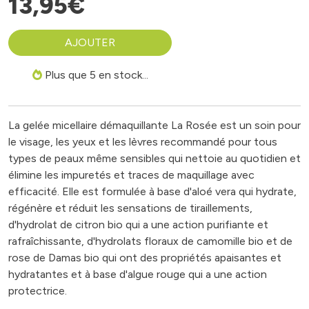
13
,
95
€
AJOUTER
Plus que 5 en stock...
La gelée micellaire démaquillante La Rosée est un soin pour
le visage, les yeux et les lèvres recommandé pour tous
types de peaux même sensibles qui nettoie au quotidien et
élimine les impuretés et traces de maquillage avec
efficacité. Elle est formulée à base d'aloé vera qui hydrate,
régénère et réduit les sensations de tiraillements,
d'hydrolat de citron bio qui a une action purifiante et
rafraîchissante, d'hydrolats floraux de camomille bio et de
rose de Damas bio qui ont des propriétés apaisantes et
hydratantes et à base d'algue rouge qui a une action
protectrice.