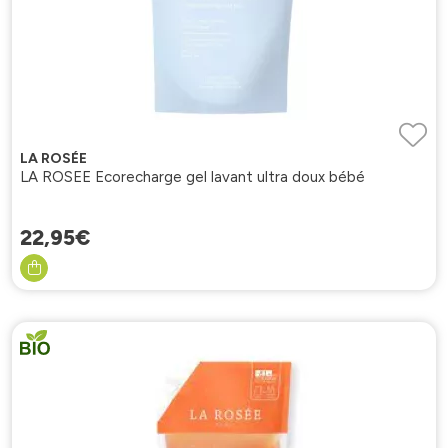
LA ROSÉE
LA ROSEE Ecorecharge gel lavant ultra doux bébé
22
,
95
€