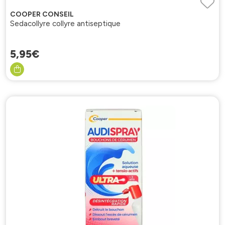
COOPER CONSEIL
Sedacollyre collyre antiseptique
5
,
95
€