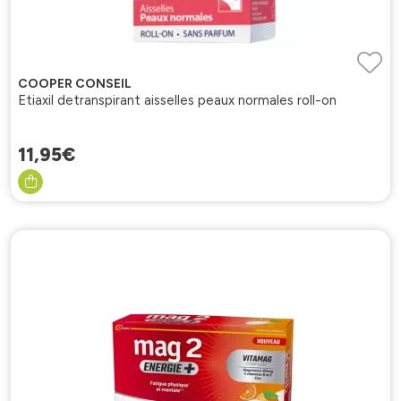
COOPER CONSEIL
Etiaxil detranspirant aisselles peaux normales roll-on
11
,
95
€