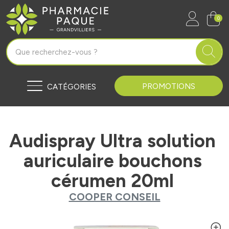
Pharmacie Paque Grandvilliers Vo
0
PROMOTIONS
CATÉGORIES
Audispray Ultra solution
auriculaire bouchons
cérumen 20ml
COOPER CONSEIL