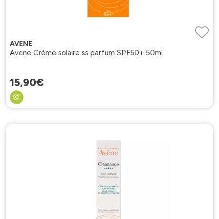
AVENE
Avene Crème solaire ss parfum SPF50+ 50ml
15
,
90
€