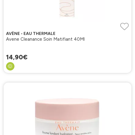
AVÈNE - EAU THERMALE
Avene Cleanance Soin Matifiant 40Ml
14
,
90
€