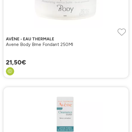
AVÈNE - EAU THERMALE
Avene Body Bme Fondant 250Ml
21
,
50
€