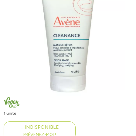
1 unité
INDISPONIBLE
PRÉVENEZ-MOI !