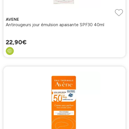
AVENE
Antirougeurs jour émulsion apaisante SPF30 40ml
22
,
90
€