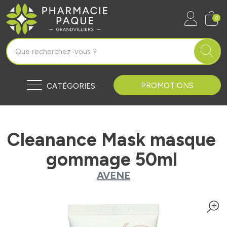
Pharmacie Paque Grandvilliers Vo
0
PROMOTIONS
CATÉGORIES
Cleanance Mask masque
gommage 50ml
AVENE