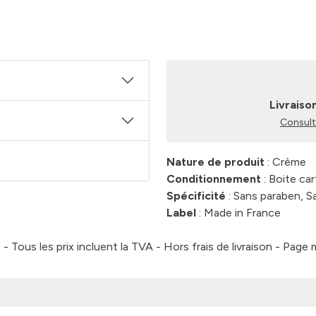
Livraiso
Consulte
Nature de produit
: Crème
Conditionnement
: Boite ca
Spécificité
: Sans paraben, Sa
Label
: Made in France
 Tous les prix incluent la TVA - Hors frais de livraison - Page