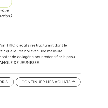
votre
ction.)
d’un TRIO d'actifs restructurant dont le
tif que le Retinol avec une meilleure
ooster de collagène pour redensifier la peau.
IANGLE DE JEUNESSE.
ORIS
CONTINUER MES ACHATS