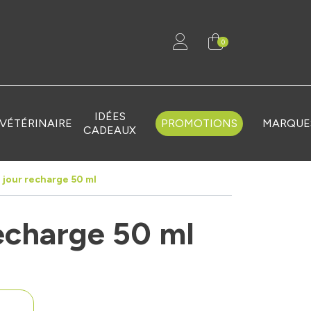
0
IDÉES
VÉTÉRINAIRE
PROMOTIONS
MARQUE
CADEAUX
jour recharge 50 ml
echarge 50 ml