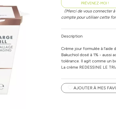
PRÉVENEZ-MOI !
(Merci de vous connecter à 
compte pour utiliser cette fon
Description
Crème jour formulée à l'aide 
Bakuchiol dosé à 1% - aussi ac
tolérance. Il agit comme un b
La crème REDESSINE LE TR
AJOUTER À MES FAV