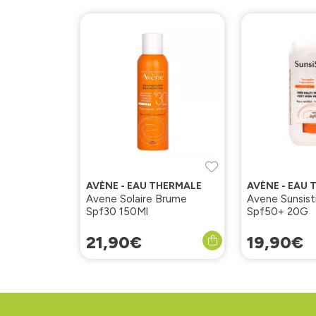
AVÈNE - EAU THERMALE
AVÈNE - EAU
Avene Solaire Brume
Avene Sunsist
Spf30 150Ml
Spf50+ 20G
21
,
90
€
19
,
90
€