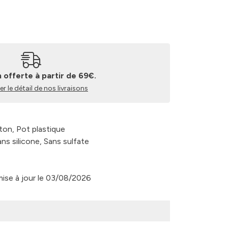
n offerte à partir de 69€.
r le détail de nos livraisons
rton, Pot plastique
ns silicone, Sans sulfate
 mise à jour le 03/08/2026