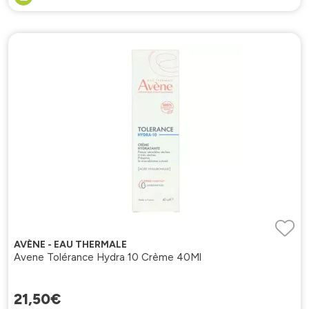
AVÈNE - EAU THERMALE
Avene Tolérance Hydra 10 Crème 40Ml
21
,
50
€