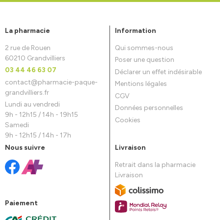
La pharmacie
Information
2 rue de Rouen
Qui sommes-nous
60210 Grandvilliers
Poser une question
03 44 46 63 07
Déclarer un effet indésirable
contact
@
pharmacie-paque-
Mentions légales
grandvilliers.fr
CGV
Lundi au vendredi
Données personnelles
9h - 12h15 / 14h - 19h15
Cookies
Samedi
9h - 12h15 / 14h - 17h
Nous suivre
Livraison
Retrait dans la pharmacie
Livraison
Paiement