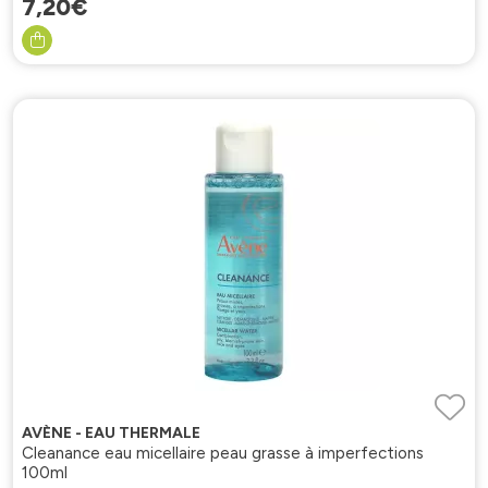
7
,
20
€
AVÈNE - EAU THERMALE
Cleanance eau micellaire peau grasse à imperfections
100ml