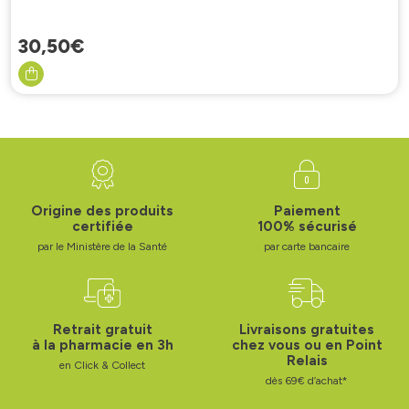
30
,
50
€
Origine des produits
Paiement
certifiée
100% sécurisé
par le Ministère de la Santé
par carte bancaire
Retrait gratuit
Livraisons gratuites
à la pharmacie en 3h
chez vous ou en Point
Relais
en Click & Collect
dès 69€ d’achat*