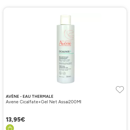
AVÈNE - EAU THERMALE
Avene Cicalfate+Gel Net Assai200Ml
13
,
95
€