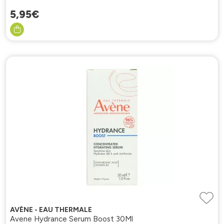
5
,
95
€
AVÈNE - EAU THERMALE
Avene Hydrance Serum Boost 30Ml