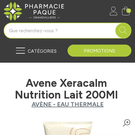
Pharmacie Paque Grandvilliers Vo
0
PROMOTIONS
CATÉGORIES
Avene Xeracalm
Nutrition Lait 200Ml
AVÈNE - EAU THERMALE