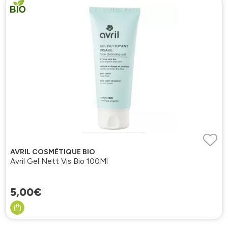
AVRIL COSMÉTIQUE BIO
Avril Gel Nett Vis Bio 100Ml
5
,
00
€