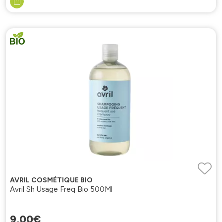
AVRIL COSMÉTIQUE BIO
Avril Sh Usage Freq Bio 500Ml
9
,
00
€