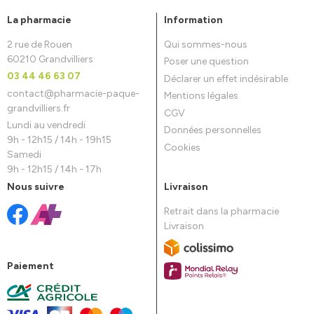
La pharmacie
Information
2 rue de Rouen
Qui sommes-nous
60210 Grandvilliers
Poser une question
03 44 46 63 07
Déclarer un effet indésirable
contact
@
pharmacie-paque-
Mentions légales
grandvilliers.fr
CGV
Lundi au vendredi
Données personnelles
9h - 12h15 / 14h - 19h15
Cookies
Samedi
9h - 12h15 / 14h - 17h
Nous suivre
Livraison
Retrait dans la pharmacie
Livraison
Paiement