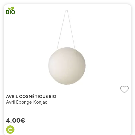
AVRIL COSMÉTIQUE BIO
Avril Eponge Konjac
4
,
00
€