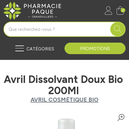
Pharmacie Paque Grandvilliers Vo
0
PROMOTIONS
CATÉGORIES
Avril Dissolvant Doux Bio
200Ml
AVRIL COSMÉTIQUE BIO