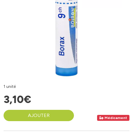
1 unité
3
,
10
€
AJOUTER
Médicament