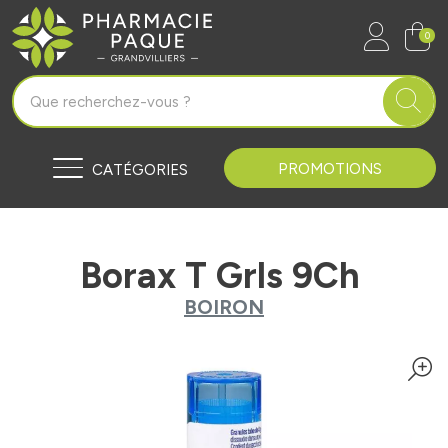
Pharmacie Paque Grandvilliers Vo
0
PROMOTIONS
CATÉGORIES
Borax T Grls 9Ch
BOIRON