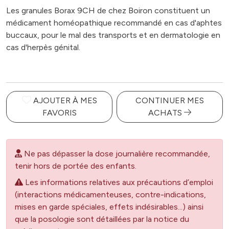
Les granules Borax 9CH de chez Boiron constituent un
médicament homéopathique recommandé en cas d'aphtes
buccaux, pour le mal des transports et en dermatologie en
cas d'herpès génital.
AJOUTER À MES
CONTINUER MES
FAVORIS
ACHATS
Ne pas dépasser la dose journalière recommandée,
tenir hors de portée des enfants.
Les informations relatives aux précautions d’emploi
(interactions médicamenteuses, contre-indications,
mises en garde spéciales, effets indésirables...) ainsi
que la posologie sont détaillées par la notice du