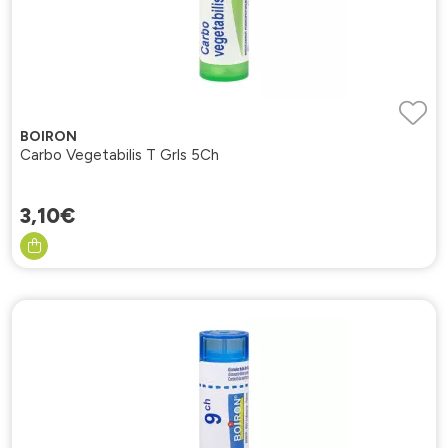
BOIRON
Carbo Vegetabilis T Grls 5Ch
3
,
10
€