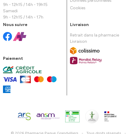
Données personnelles
9h - 12h15 / 14h - 19h15
Cookies
Samedi
9h - 12h15 / 14h - 17h
Nous suivre
Livraison
Retrait dans la pharmacie
Livraison
Paiement
© 2026 Pharmacie Paque Grandvilliers
-
Tous droits réservés
-