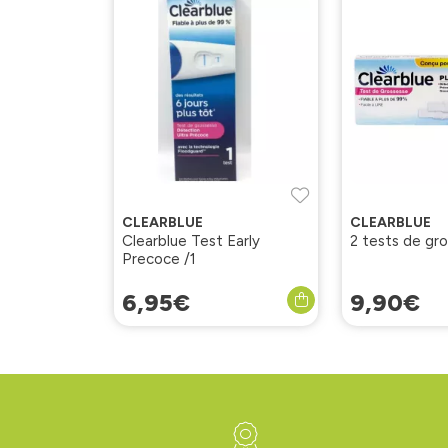
CLEARBLUE
CLEARBLUE
Clearblue Test Early
2 tests de gr
Precoce /1
6
,
95
€
9
,
90
€