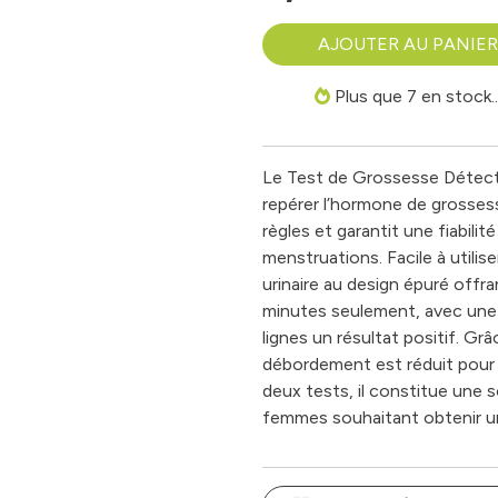
AJOUTER AU PANIER
Plus que 7 en stock..
Le Test de Grossesse Détect
repérer l’hormone de grossess
règles et garantit une fiabili
menstruations. Facile à utilis
urinaire au design épuré offra
minutes seulement, avec une l
lignes un résultat positif. Gr
débordement est réduit pour u
deux tests, il constitue une so
femmes souhaitant obtenir un