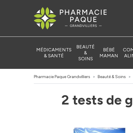
Pharmacie Pa
BEAUTÉ
MÉDICAMENTS
BÉBÉ
COM
&
& SANTÉ
MAMAN
ALI
SOINS
Pharmacie Paque Grandvilliers
Beauté & Soins
2 tests de 