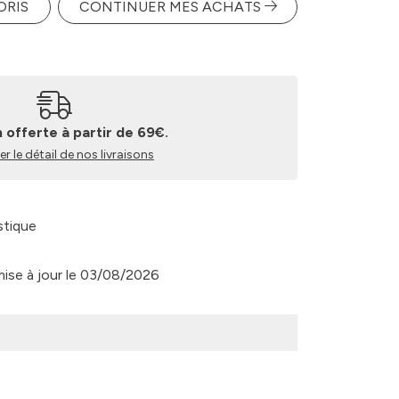
ORIS
CONTINUER MES ACHATS
n offerte à partir de 69€.
r le détail de nos livraisons
stique
 mise à jour le 03/08/2026