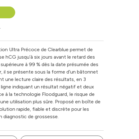
.
ion Ultra Précoce de Clearblue permet de
e hCG jusqu’à six jours avant le retard des
té supérieure à 99 % dès la date présumée des
er, il se présente sous la forme d’un bâtonnet
nt une lecture claire des résultats, en 3
igne indiquant un résultat négatif et deux
âce à la technologie Floodguard, le risque de
ne utilisation plus sûre. Proposé en boîte de
lution rapide, fiable et discrète pour les
 diagnostic de grossesse.