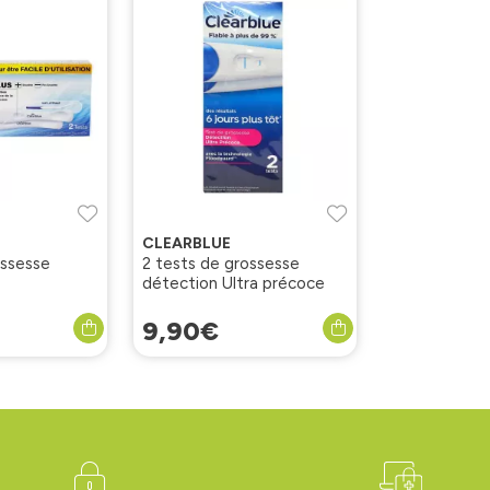
CLEARBLUE
ossesse
2 tests de grossesse
détection Ultra précoce
9
,
90
€