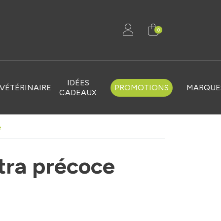
0
IDÉES
VÉTÉRINAIRE
PROMOTIONS
MARQUE
CADEAUX
e
ltra précoce