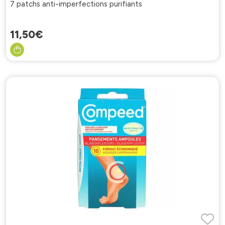
7 patchs anti-imperfections purifiants
11
,
50
€