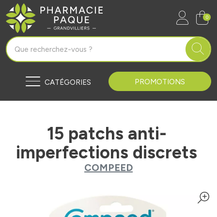
Pharmacie Paque Grandvilliers Vo
0
PROMOTIONS
CATÉGORIES
15 patchs anti-
imperfections discrets
COMPEED