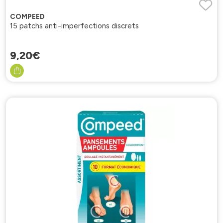
COMPEED
15 patchs anti-imperfections discrets
9
,
20
€