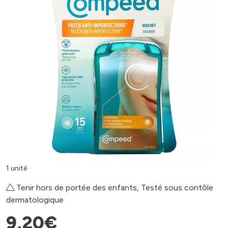
1 unité
Tenir hors de portée des enfants, Testé sous contôle
dermatologique
9
,
20
€