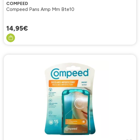
COMPEED
Compeed Pans Amp Mm Bte10
14
,
95
€