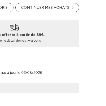
ORIS
CONTINUER MES ACHATS
n offerte à partir de 69€.
r le détail de nos livraisons
 mise à jour le 03/08/2026