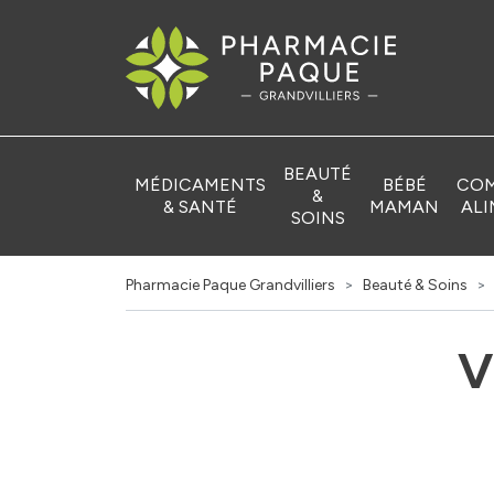
Pharmacie Pa
BEAUTÉ
MÉDICAMENTS
BÉBÉ
COM
&
& SANTÉ
MAMAN
ALI
SOINS
Pharmacie Paque Grandvilliers
Beauté & Soins
V