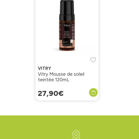
VITRY
Vitry Mousse de soleil
teintée 120mL
27
,
90
€