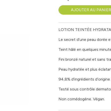
AJOUTER AU PANIER
LOTION TEINTÉE HYDRAT
Le secret d’une peau dorée et
Teint hâlé en quelques minu
Fini bronzé naturel et sans tr
Peau hydratée et plus éclata
94,8% d’ingrédients d’origine 
Testé sous contrôle dermato
Non comédogène. Végan.