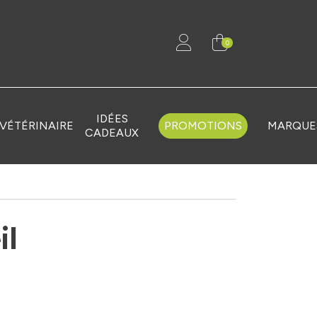
0
IDÉES
VÉTÉRINAIRE
PROMOTIONS
MARQUE
CADEAUX
il