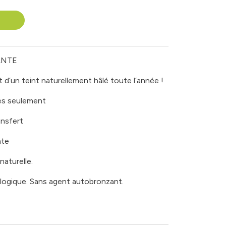
ANTE
 d’un teint naturellement hâlé toute l’année !
tes seulement
ansfert
nte
naturelle.
logique. Sans agent autobronzant.