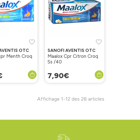
AVENTIS OTC
SANOFI AVENTIS OTC
Cpr Menth Croq
Maalox Cpr Citron Croq
Ss /40
€
7
,
90
€
Affichage 1-12 des 28 articles