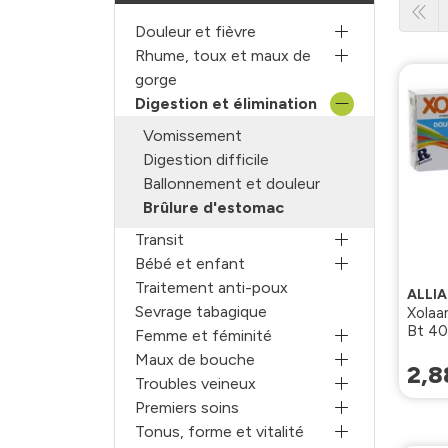
Douleur et fièvre
Rhume, toux et maux de
gorge
Digestion et élimination
Vomissement
Digestion difficile
Ballonnement et douleur
Brûlure d'estomac
Transit
Bébé et enfant
Traitement anti-poux
ALLI
Sevrage tabagique
Xolaa
Bt 40
Femme et féminité
Maux de bouche
2
,
8
Troubles veineux
Premiers soins
Tonus, forme et vitalité