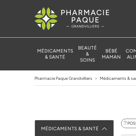
Pharmacie Pa
BEAUTÉ
MÉDICAMENTS
BÉBÉ
COM
&
& SANTÉ
MAMAN
ALI
SOINS
Pharmacie Paque Grandvilliers
Médicaments & sa
POS
MÉDICAMENTS & SANTÉ