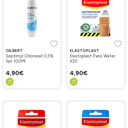
GILBERT
ELASTOPLAST
Septimyl Chlorexid 0,5%
Elastoplast Pans Water
Spr 100Ml
X20
4
,
90
€
4
,
90
€