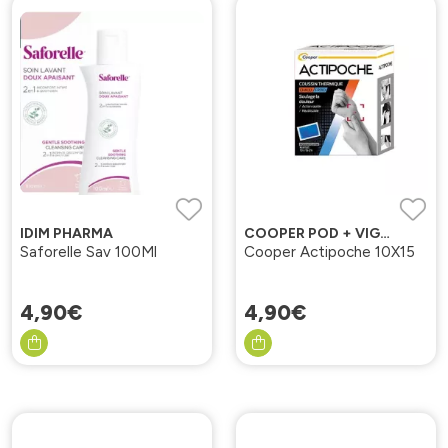
IDIM PHARMA
COOPER POD + VIGNETTES
Saforelle Sav 100Ml
Cooper Actipoche 10X15
4
,
90
€
4
,
90
€