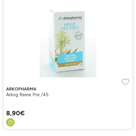
ARKOPHARMA
Arkog Reine Pre /45
8
,
90
€