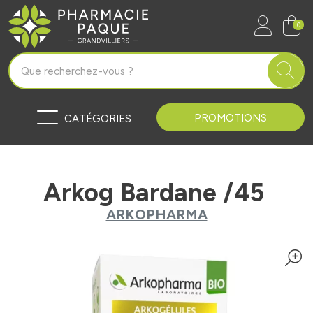
Pharmacie Paque Grandvilliers Vo
0
PROMOTIONS
CATÉGORIES
Arkog Bardane /45
ARKOPHARMA