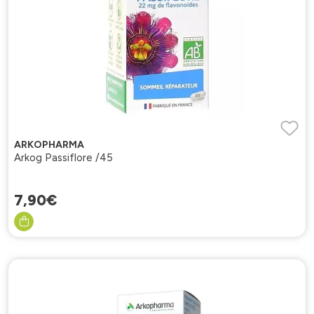
ARKOPHARMA
Arkog Passiflore /45
7
,
90
€