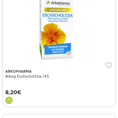
ARKOPHARMA
Arkog Eschscholtzia /45
8
,
20
€