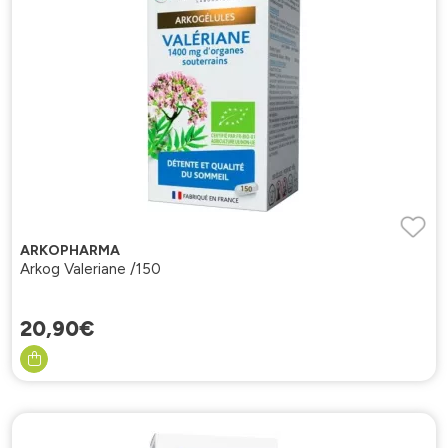
ARKOPHARMA
Arkog Valeriane /150
20
,
90
€