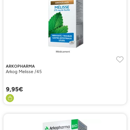
ARKOPHARMA
Arkog Melisse /45
9
,
95
€