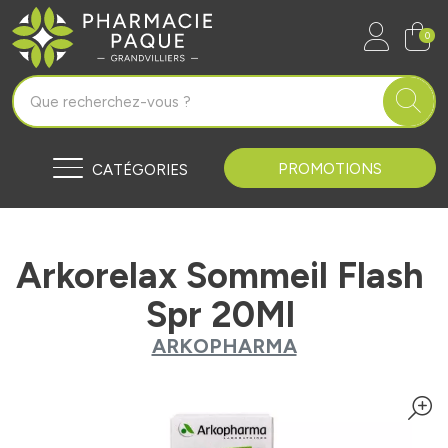
Pharmacie Paque Grandvilliers Vo
0
PROMOTIONS
CATÉGORIES
Arkorelax Sommeil Flash
Spr 20Ml
ARKOPHARMA