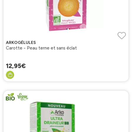
ARKOGÉLULES
Carotte - Peau terne et sans éclat
12
,
95
€