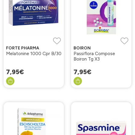
FORTE PHARMA
BOIRON
Melatonine 1000 Cpr B/30
Passiflora Compose
Boiron Tg X3
7
,
95
€
7
,
95
€