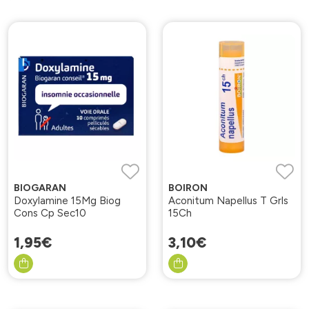
BIOGARAN
BOIRON
Doxylamine 15Mg Biog
Aconitum Napellus T Grls
Cons Cp Sec10
15Ch
1
,
95
€
3
,
10
€