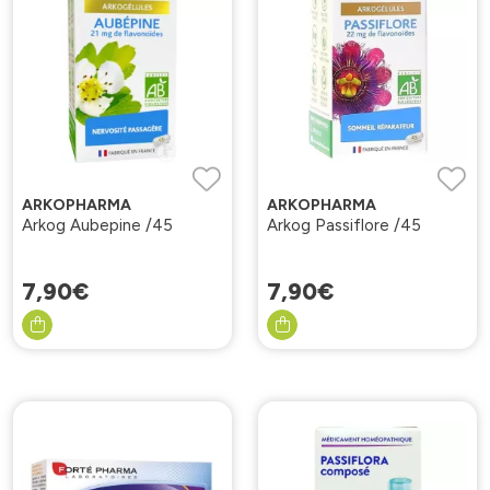
ARKOPHARMA
ARKOPHARMA
Arkog Aubepine /45
Arkog Passiflore /45
7
,
90
€
7
,
90
€