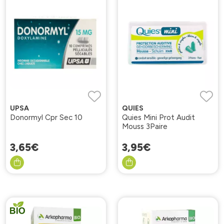
UPSA
QUIES
Donormyl Cpr Sec 10
Quies Mini Prot Audit
Mouss 3Paire
3
,
65
€
3
,
95
€