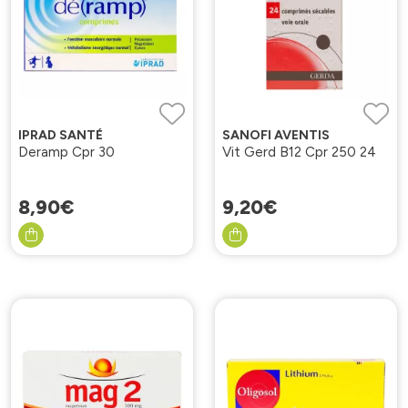
IPRAD SANTÉ
SANOFI AVENTIS
Deramp Cpr 30
Vit Gerd B12 Cpr 250 24
8
,
90
€
9
,
20
€