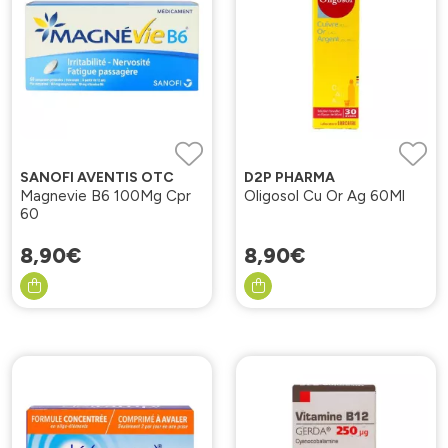
SANOFI AVENTIS OTC
D2P PHARMA
Magnevie B6 100Mg Cpr
Oligosol Cu Or Ag 60Ml
60
8
,
90
€
8
,
90
€