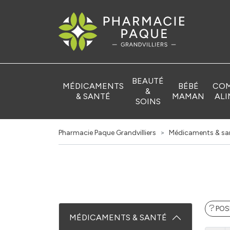
Pharmacie Pa
BEAUTÉ
MÉDICAMENTS
BÉBÉ
COM
&
& SANTÉ
MAMAN
ALI
SOINS
Pharmacie Paque Grandvilliers
Médicaments & sa
POS
MÉDICAMENTS & SANTÉ