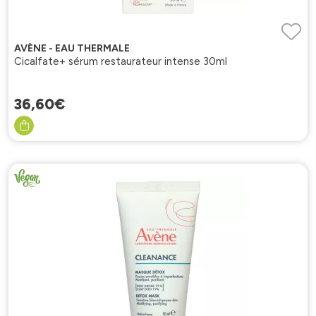
AVÈNE - EAU THERMALE
Cicalfate+ sérum restaurateur intense 30ml
36
,
60
€