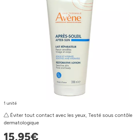
1 unité
Éviter tout contact avec les yeux, Testé sous contôle
dermatologique
15
,
95
€