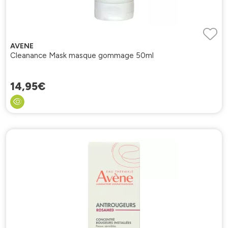
AVENE
Cleanance Mask masque gommage 50ml
14
,
95
€