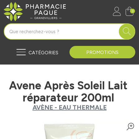
Pharmacie Paque Grandvilliers Vo
0
PROMOTIONS
CATÉGORIES
Avene Après Soleil Lait
réparateur 200ml
AVÈNE - EAU THERMALE