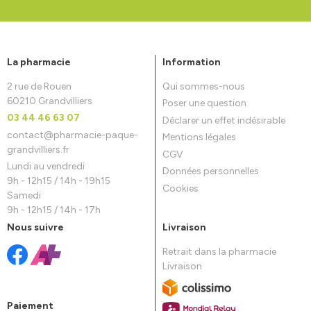
La pharmacie
Information
2 rue de Rouen
Qui sommes-nous
60210 Grandvilliers
Poser une question
03 44 46 63 07
Déclarer un effet indésirable
contact
@
pharmacie-paque-
Mentions légales
grandvilliers.fr
CGV
Lundi au vendredi
Données personnelles
9h - 12h15 / 14h - 19h15
Cookies
Samedi
9h - 12h15 / 14h - 17h
Nous suivre
Livraison
Retrait dans la pharmacie
Livraison
Paiement