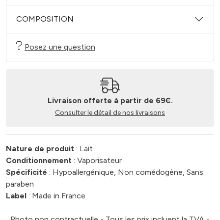
COMPOSITION
Posez une question
Livraison offerte à partir de 69€.
Consulter le détail de nos livraisons
Nature de produit
: Lait
Conditionnement
: Vaporisateur
Spécificité
: Hypoallergénique, Non comédogène, Sans
paraben
Label
: Made in France
Photo non contractuelle - Tous les prix incluent la TVA -