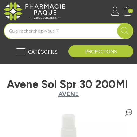
Pharmacie Paque Grandvilliers Vo
0
PROMOTIONS
CATÉGORIES
Avene Sol Spr 30 200Ml
AVENE