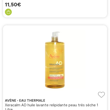
11
,
50
€
AVÈNE - EAU THERMALE
Xeracalm AD huile lavante relipidante peau très sèche 1
Litre