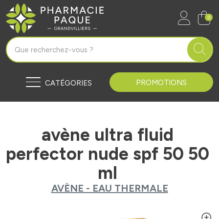
Pharmacie Paque Grandvilliers Vo
0
PROMOTIONS
CATÉGORIES
avène ultra fluid
perfector nude spf 50 50
ml
AVÈNE - EAU THERMALE