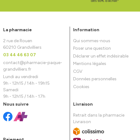
dès 69€ d’achat*
La pharmacie
Information
2 rue de Rouen
Qui sommes-nous
60210 Grandvilliers
Poser une question
03 44 46 63 07
Déclarer un effet indésirable
contact
@
pharmacie-paque-
Mentions légales
grandvilliers.fr
CGV
Lundi au vendredi
Données personnelles
9h - 12h15 / 14h - 19h15
Cookies
Samedi
9h - 12h15 / 14h - 17h
Nous suivre
Livraison
Retrait dans la pharmacie
Livraison
Paiement