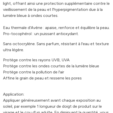
light, offrant ainsi une protection supplémentaire contre le
vieillissement de la peau et l'hyperpigmentation due à la
lumière bleue à ondes courtes.
Eau thermale d'Avène : apaise, renforce et équilibre la peau.
Pro-tocophérol : un puissant antioxydant.
Sans octocrylène. Sans parfum, résistant à l'eau et texture
ultra légère.
Protège contre les rayons UVB, UVA
Protège contre les ondes courtes de la lumière bleue
Protège contre la pollution de l'air
Affine le grain de peau et resserre les pores
Application:
Appliquer généreusement avant chaque exposition au
soleil, par exemple 1 longueur de doigt de produit sur le
visage et le cou d'un adulte. En diminuant la quantité, vous