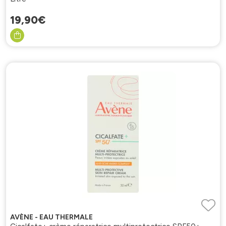
19
,
90
€
AVÈNE - EAU THERMALE