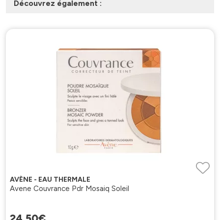
Découvrez également :
AVÈNE - EAU THERMALE
Avene Couvrance Pdr Mosaiq Soleil
24
,
50
€