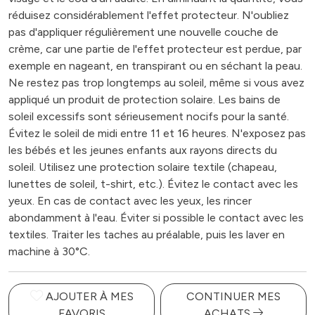
réduisez considérablement l'effet protecteur. N'oubliez
pas d'appliquer régulièrement une nouvelle couche de
crème, car une partie de l'effet protecteur est perdue, par
exemple en nageant, en transpirant ou en séchant la peau.
Ne restez pas trop longtemps au soleil, même si vous avez
appliqué un produit de protection solaire. Les bains de
soleil excessifs sont sérieusement nocifs pour la santé.
Évitez le soleil de midi entre 11 et 16 heures. N'exposez pas
les bébés et les jeunes enfants aux rayons directs du
soleil. Utilisez une protection solaire textile (chapeau,
lunettes de soleil, t-shirt, etc.). Évitez le contact avec les
yeux. En cas de contact avec les yeux, les rincer
abondamment à l'eau. Éviter si possible le contact avec les
textiles. Traiter les taches au préalable, puis les laver en
machine à 30°C.
AJOUTER À MES
CONTINUER MES
FAVORIS
ACHATS