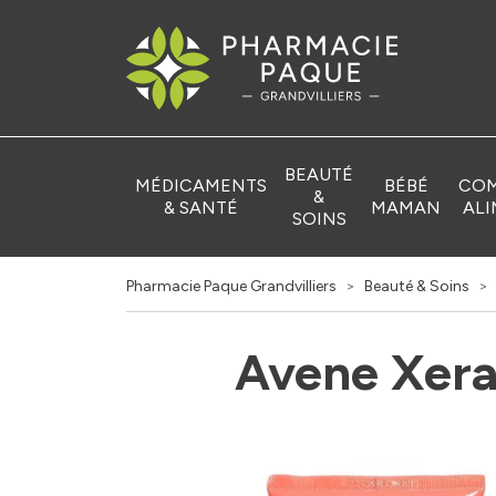
Pharmacie Pa
BEAUTÉ
MÉDICAMENTS
BÉBÉ
COM
&
& SANTÉ
MAMAN
ALI
SOINS
Pharmacie Paque Grandvilliers
Beauté & Soins
Avene Xera