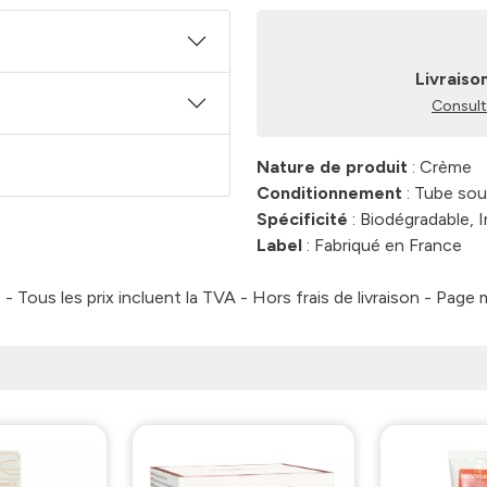
Livraiso
Consulte
Nature de produit
: Crème
Conditionnement
: Tube sou
Spécificité
: Biodégradable, I
Label
: Fabriqué en France
 Tous les prix incluent la TVA - Hors frais de livraison - Page