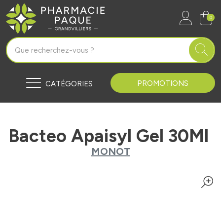
Pharmacie Paque Grandvilliers Vo
0
PROMOTIONS
CATÉGORIES
Bacteo Apaisyl Gel 30Ml
MONOT