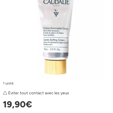
1 unité
Éviter tout contact avec les yeux
19
,
90
€