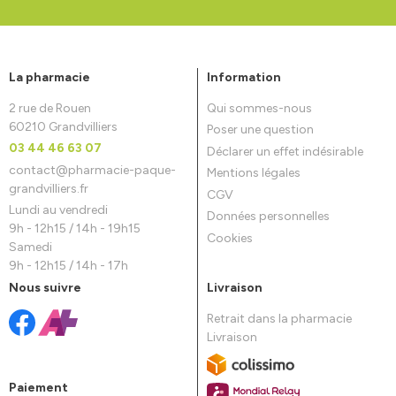
La pharmacie
Information
2 rue de Rouen
Qui sommes-nous
60210 Grandvilliers
Poser une question
03 44 46 63 07
Déclarer un effet indésirable
contact
@
pharmacie-paque-
Mentions légales
grandvilliers.fr
CGV
Lundi au vendredi
Données personnelles
9h - 12h15 / 14h - 19h15
Cookies
Samedi
9h - 12h15 / 14h - 17h
Nous suivre
Livraison
Retrait dans la pharmacie
Livraison
Paiement