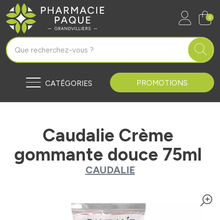
Pharmacie Paque Grandvilliers Vo
0
PROMOTIONS
CATÉGORIES
Caudalie Crème
gommante douce 75ml
CAUDALIE