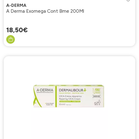
A-DERMA
A Derma Exomega Cont Bme 200Ml
18
,
50
€