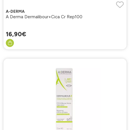
A-DERMA
A Derma Dermalibour+Cica Cr Rep100
16
,
90
€