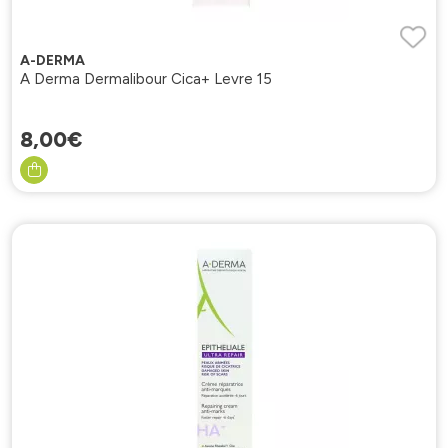
A-DERMA
A Derma Dermalibour Cica+ Levre 15
8
,
00
€