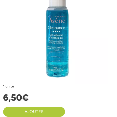
1 unité
6
,
50
€
AJOUTER