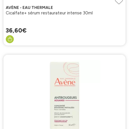
AVÈNE - EAU THERMALE
Cicalfate+ sérum restaurateur intense 30ml
36
,
60
€