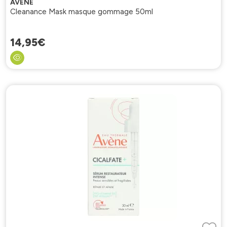
AVENE
Cleanance Mask masque gommage 50ml
14
,
95
€