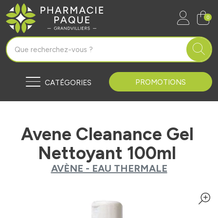
Pharmacie Paque Grandvilliers Vo
0
PROMOTIONS
CATÉGORIES
Avene Cleanance Gel
Nettoyant 100ml
AVÈNE - EAU THERMALE