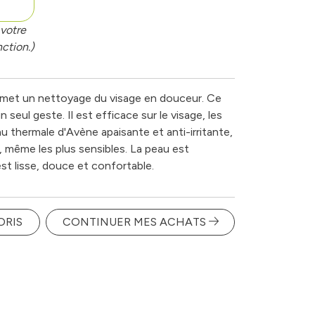
votre
ction.)
rmet un nettoyage du visage en douceur. Ce
 seul geste. Il est efficace sur le visage, les
au thermale d'Avène apaisante et anti-irritante,
x, même les plus sensibles. La peau est
st lisse, douce et confortable.
ORIS
CONTINUER MES ACHATS