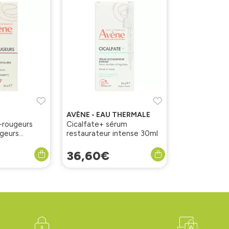
AVÈNE - EAU THERMALE
-rougeurs
Cicalfate+ sérum
geurs
restaurateur intense 30ml
l
36
,
60
€