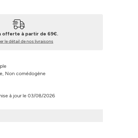
n offerte à partir de 69€.
r le détail de nos livraisons
ple
que, Non comédogène
 mise à jour le 03/08/2026