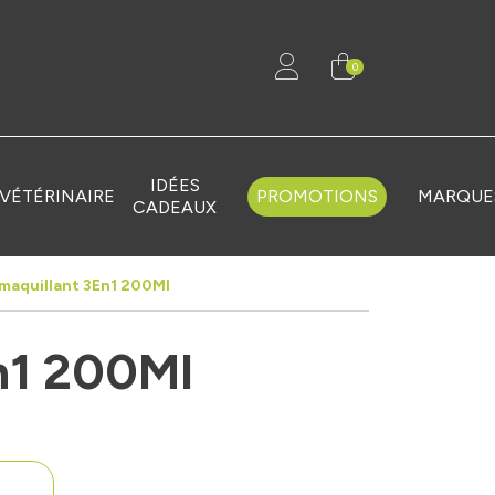
0
IDÉES
VÉTÉRINAIRE
PROMOTIONS
MARQUE
CADEAUX
maquillant 3En1 200Ml
n1 200Ml