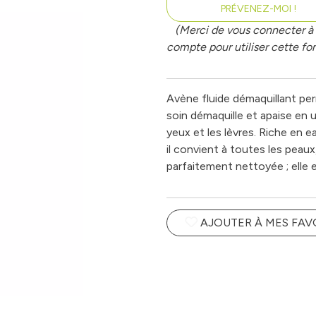
PRÉVENEZ-MOI !
(Merci de vous connecter à 
compte pour utiliser cette fon
Avène fluide démaquillant pe
soin démaquille et apaise en un
yeux et les lèvres. Riche en e
il convient à toutes les peau
parfaitement nettoyée ; elle e
AJOUTER À MES FAV