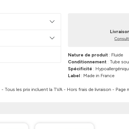
Livraiso
Consulte
Nature de produit
: Fluide
Conditionnement
: Tube sou
Spécificité
: Hypoallergéni
Label
: Made in France
 Tous les prix incluent la TVA - Hors frais de livraison - Page